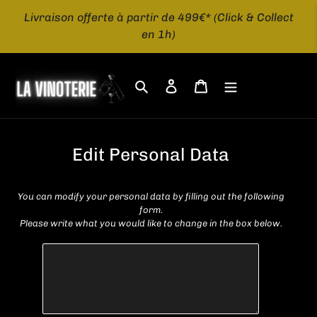
Skip
Livraison offerte à partir de 499€* (Click & Collect
to
en 1h)
content
Search
Log in
Cart
Edit Personal Data
You can modify your personal data by filling out the following
form.
Please write what you would like to change in the box below.