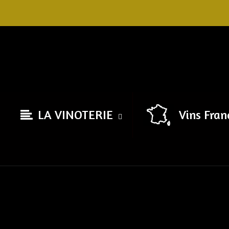
Skip
to
content
LA VINOTERIE
Vins Fran